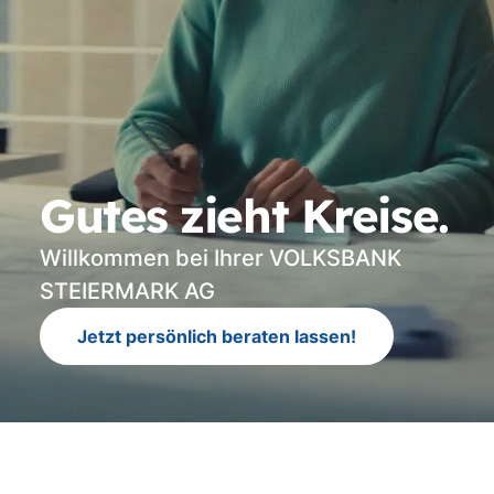
Gutes zieht Kreise.
Willkommen bei Ihrer VOLKSBANK
STEIERMARK AG
Jetzt persönlich beraten lassen!
Vi
st