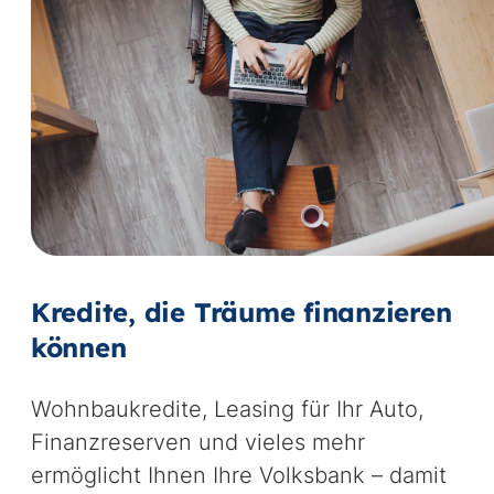
Vi
st
Kredite, die Träume finanzieren
können
Wohnbaukredite, Leasing für Ihr Auto,
Finanzreserven und vieles mehr
ermöglicht Ihnen Ihre Volksbank – damit