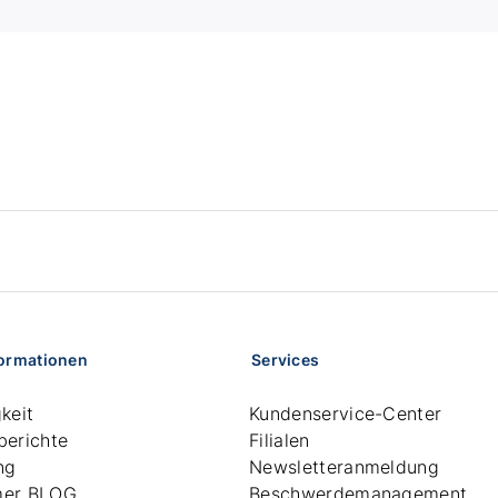
formationen
Services
keit
Kundenservice-Center
berichte
Filialen
ng
Newsletteranmeldung
mer BLOG
Beschwerdemanagement