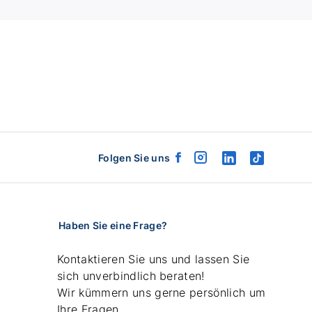
Folgen Sie uns
facebook
instagram
linkedin
tiktok
logo
logo
logo
logo
Haben Sie eine Frage?
Kontaktieren Sie uns und lassen Sie
sich unverbindlich beraten!
Wir kümmern uns gerne persönlich um
Ihre Fragen.