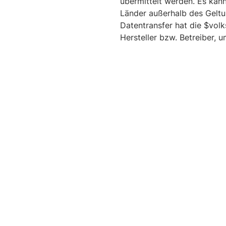
übermittelt werden. Es kan
Länder außerhalb des Geltu
Datentransfer hat die $volk
Hersteller bzw. Betreiber, 