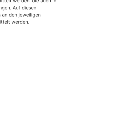
ttelt werden, die auch in
ngen. Auf diesen
h an den jeweiligen
ttelt werden.