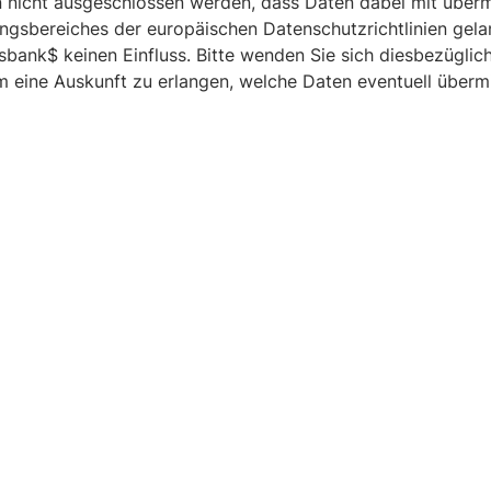
n nicht ausgeschlossen werden, dass Daten dabei mit übermi
ngsbereiches der europäischen Datenschutzrichtlinien gela
sbank$ keinen Einfluss. Bitte wenden Sie sich diesbezüglic
um eine Auskunft zu erlangen, welche Daten eventuell übermi