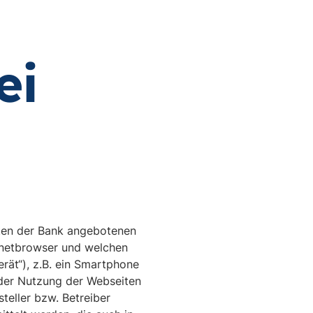
ei
sten der Bank angebotenen
rnetbrowser und welchen
erät“), z.B. ein Smartphone
 der Nutzung der Webseiten
teller bzw. Betreiber