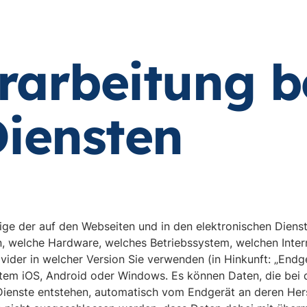
rarbeitung b
Diensten
inige der auf den Webseiten und in den elektronischen Dien
, welche Hardware, welches Betriebssystem, welchen Inte
vider in welcher Version Sie verwenden (in Hinkunft: „Endg
stem iOS, Android oder Windows. Es können Daten, die bei
Dienste entstehen, automatisch vom Endgerät an deren Hers