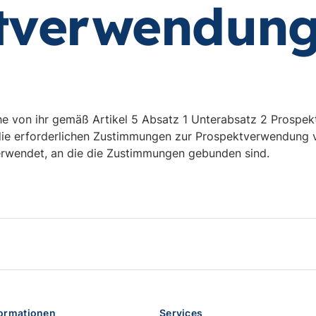
tverwendun
che von ihr gemäß Artikel 5 Absatz 1 Unterabsatz 2 Prospe
ie erforderlichen Zustimmungen zur Prospektverwendung v
wendet, an die die Zustimmungen gebunden sind.
formationen
Services