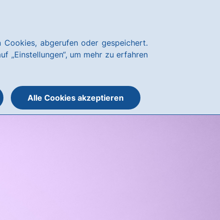
Kundenservice
hausbanking
 Cookies, abgerufen oder gespeichert.
Suche
Menü
auf „Einstellungen“, um mehr zu erfahren
öffnen
öffnen
oder
schließen
Alle Cookies akzeptieren