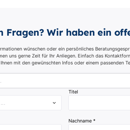
n Fragen? Wir haben ein off
ormationen wünschen oder ein persönliches Beratungsgespr
en uns gerne Zeit für Ihr Anliegen. Einfach das Kontaktform
i Ihnen mit den gewünschten Infos oder einem passenden T
.
Titel
..
Nachname *