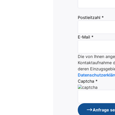
Postleitzahl *
E-Mail *
Die von Ihnen ang
Kontaktaufnahme du
deren Einzugsgebie
Datenschutzerklä
Captcha *
Anfrage s