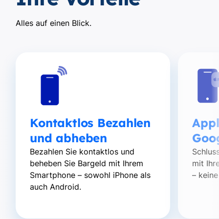
Alles auf einen Blick.
Kontaktlos Bezahlen
Appl
und abheben
Goo
Bezahlen Sie kontaktlos und
Schluss
beheben Sie Bargeld mit Ihrem
mit Ih
Smartphone – sowohl iPhone als
– keine
auch Android.