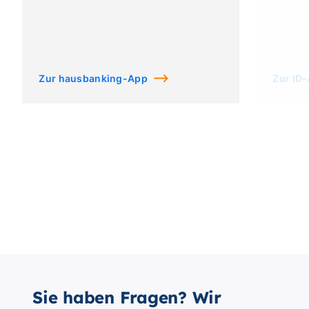
Zur hausbanking-App
Zur ID
Sie haben Fragen? Wir