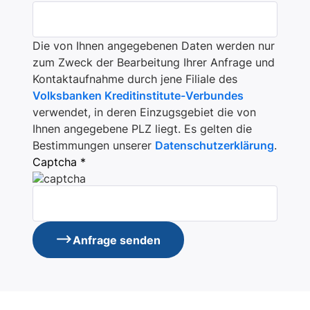
Die von Ihnen angegebenen Daten werden nur
zum Zweck der Bearbeitung Ihrer Anfrage und
Kontaktaufnahme durch jene Filiale des
Volksbanken Kreditinstitute-Verbundes
verwendet, in deren Einzugsgebiet die von
Ihnen angegebene PLZ liegt. Es gelten die
Bestimmungen unserer
Datenschutzerklärung
.
Captcha *
Anfrage senden