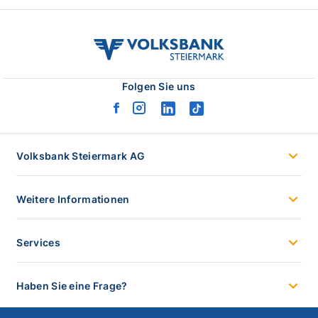
volksbank
stmk
logo
Folgen Sie uns
facebook
instagram
linkedin
tiktok
logo
logo
logo
logo
Volksbank Steiermark AG
Weitere Informationen
Services
Haben Sie eine Frage?