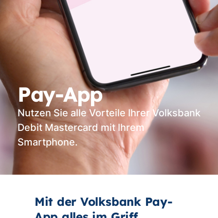
Pay-App
Nutzen Sie alle Vorteile Ihrer Volksbank
Debit Mastercard mit Ihrem
Smartphone.
Mit der Volksbank Pay-
App alles im Griff