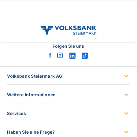
volksbank
stmk
logo
Folgen Sie uns
facebook
instagram
linkedin
tiktok
logo
logo
logo
logo
Volksbank Steiermark AG
Weitere Informationen
Services
Haben Sie eine Frage?