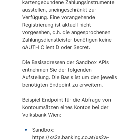
kartengebundene Zahlungsinstrumente
ausstellen, uneingeschränkt zur
Verfügung. Eine vorangehende
Registrierung ist aktuell nicht
vorgesehen, d.h. die angesprochenen
Zahlungsdienstleister benötigen keine
oAUTH ClientID oder Secret.
Die Basisadressen der Sandbox APIs
entnehmen Sie der folgenden
Aufstellung. Die Basis ist um den jeweils
benötigten Endpoint zu erweitern.
Beispiel Endpoint für die Abfrage von
Kontoumsätzen eines Kontos bei der
Volksbank Wien:
Sandbox:
https://xs2a.banking.co.at/xs2a-