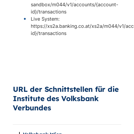
sandbox/m044/v1/accounts/{account-
id}/transactions
Live System:
https://xs2a.banking.co.at/xs2a/m044/v1/ac
id}/transactions
URL der Schnittstellen für die
Institute des Volksbank
Verbundes