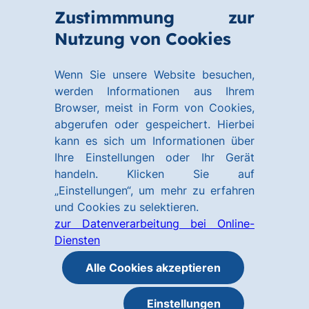
Zum
Zum
Zustimmmung zur
Hauptinhalt
Footer
Link
Nutzung von Cookies
springen
springen
zur
Homepage
Wenn Sie unsere Website besuchen,
werden Informationen aus Ihrem
Browser, meist in Form von Cookies,
abgerufen oder gespeichert. Hierbei
kann es sich um Informationen über
Ihre Einstellungen oder Ihr Gerät
handeln. Klicken Sie auf
„Einstellungen“, um mehr zu erfahren
und Cookies zu selektieren.
zur Datenverarbeitung bei Online-
Diensten
Alle Cookies akzeptieren
Einstellungen