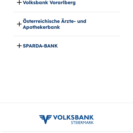
Volksbank Vorarlberg
Österreichische Ärzte- und
Apothekerbank
SPARDA-BANK
volksbank
stmk
logo